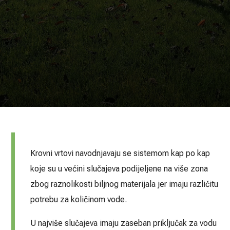
Krovni vrtovi navodnjavaju se sistemom kap po kap
koje su u većini slučajeva podijeljene na više zona
zbog raznolikosti biljnog materijala jer imaju različitu
potrebu za količinom vode.
U najviše slučajeva imaju zaseban priključak za vodu