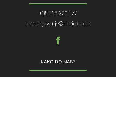
+385 98 220 177
navodnjavanje@mikicdoo.hr
KAKO DO NAS?
Google karta
(lokacija)